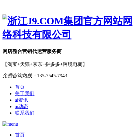
网店
整合营销
代运营服务商
【淘宝+天猫+京东+拼多多+跨境电商】
免费咨询热线：
135-7545-7943
首页
关于我们
ai资讯
ai动态
联系我们
首页