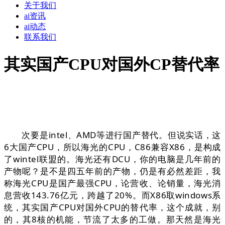
关于我们
ai资讯
ai动态
联系我们
其实国产CPU对国外CP替代率
次要是intel、AMD等进行国产替代。但说实话，这
6大国产CPU，所以海光的CPU，C86兼容X86，是构成
了wintel联盟的。海光还有DCU，你的电脑是几年前的
产物呢？是不是四五年前的产物，仍是有必然差距，我
称海光CPU是国产最强CPU，论营收、论销量，海光消
息营收143.76亿元，跨越了20%。而X86取windows系
统，其实国产CPU对国外CPU的替代率，这个成就，别
的，其8核的机能，节流了太多的工做。那天然是海光