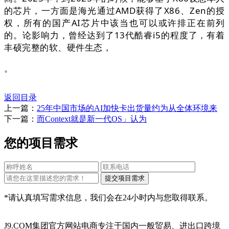
的芯片，一方面是海光通过AMD获得了X86、Zen的授
权，所有的国产AI芯片中该当也可以或许排正在前列
的。论影响力，曾经达到了13代酷睿i5的程度了，有着
丰硕完整的软、硬件生态，
。
返回目录
上一篇：
25年中国市场的AI加快卡出货量约为从全体环境来
下一篇：
而Context就是新一代OS」认为
您的项目需求
*请认真填写需求信息，我们会在24小时内与您取得联系。
J9.COM集团官方网站电商专注于国内一般贸易、进出口跨境