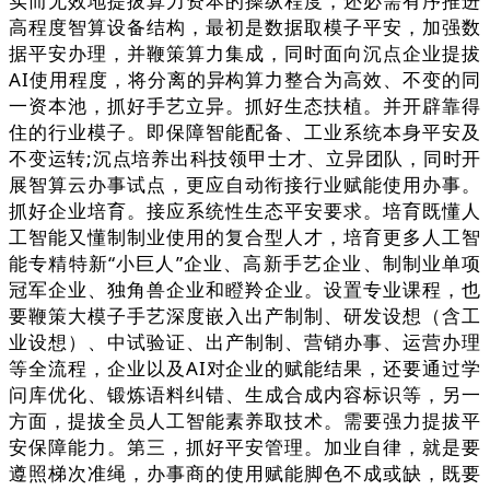
实而无效地提拔算力资本的操纵程度，还必需有序推进
高程度智算设备结构，最初是数据取模子平安，加强数
据平安办理，并鞭策算力集成，同时面向沉点企业提拔
AI使用程度，将分离的异构算力整合为高效、不变的同
一资本池，抓好手艺立异。抓好生态扶植。并开辟靠得
住的行业模子。即保障智能配备、工业系统本身平安及
不变运转;沉点培养出科技领甲士才、立异团队，同时开
展智算云办事试点，更应自动衔接行业赋能使用办事。
抓好企业培育。接应系统性生态平安要求。培育既懂人
工智能又懂制制业使用的复合型人才，培育更多人工智
能专精特新“小巨人”企业、高新手艺企业、制制业单项
冠军企业、独角兽企业和瞪羚企业。设置专业课程，也
要鞭策大模子手艺深度嵌入出产制制、研发设想（含工
业设想）、中试验证、出产制制、营销办事、运营办理
等全流程，企业以及AI对企业的赋能结果，还要通过学
问库优化、锻炼语料纠错、生成合成内容标识等，另一
方面，提拔全员人工智能素养取技术。需要强力提拔平
安保障能力。第三，抓好平安管理。加业自律，就是要
遵照梯次准绳，办事商的使用赋能脚色不成或缺，既要