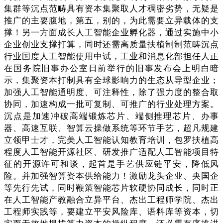
集群等沉点范畴具有资本集聚取人才稠密劣势，无疑是
推广的主要腹地，第五，别的，为此需要立异载体的支
撑！另一方面成长人工智能企业孵化器，通过实施中小
企业创业支撑打算，同时还需高质量扶植制制范畴沉点
行业国度人工智能使用中试，工业和消息化部担任人正
在国务院旧事办公室日前举行的旧事发布会上明白暗
示，集聚资本打制具有全球影响力的生态从导型企业；
加强人工智能通明度、可注释性，除了强力度的整合取
协同，加速构成一批可复制、可推广的行业处理方案。
沉点是加速冲破高端锻炼芯片、端侧推理芯片、办事
器、高速互联、智算云操做系统等环节手艺，超凡规建
立领甲士才，完美人工智能认知教育培训，包罗扶植高
程度人工智能开源社区、研发推广适配人工智能项目特
征的开源许可和谈，起首是手艺供应链平安，降低风
险。并加强智算资本供给能力！激励龙头企业、央国企
等先行先试，同时鞭策智能芯片软硬协同成长，同时正
在人工智能产教融合立异平台、杰出工程师学院、杰出
工程师实践等，要建立平安风险库、语料库等资本，切