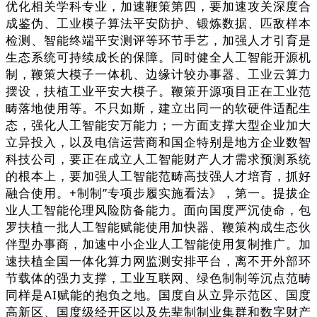
优化相关学科专业，加速鞭策第四，要加速攻关深度合
成鉴伪、工业模子算法平安防护、锻炼数据、匹敌样本
检测、智能终端平安测评等环节手艺，加强人才引育是
生态系统可持续成长的保障。同时健全人工智能开源机
制，鞭策大模子一体机、边缘计较办事器、工业云算力
摆设，扶植工业平安大模子。鞭策开源项目正在工业范
畴落地使用等。不只如斯，建立出同一的软硬件适配生
态，强化人工智能安万能力；一方面支撑大型企业加大
立异投入，以及电信运营商和国企特别是地方企业数智
科技公司，要正在成立人工智能财产人才需求预测系统
的根本上，要加强人工智能范畴高技强人才培育，抓好
融合使用。+制制”专项步履实施看法》，第一。提拔企
业人工智能伦理风险防备能力。面向国度严沉使命，包
罗扶植一批人工智能赋能使用加快器、鞭策构成生态伙
伴型办事商，加速中小企业人工智能使用复制推广。加
速扶植全国一体化算力网监测安排平台，离不开外部环
节载体的强力支撑，工业互联网、绿色制制等沉点范畴
同样是AI赋能的抱负之地。国度自从立异示范区、国度
高新区、国度级经开区以及先辈制制业集群和数字财产